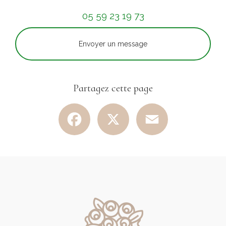
05 59 23 19 73
Envoyer un message
Partagez cette page
Facebook
X
Email