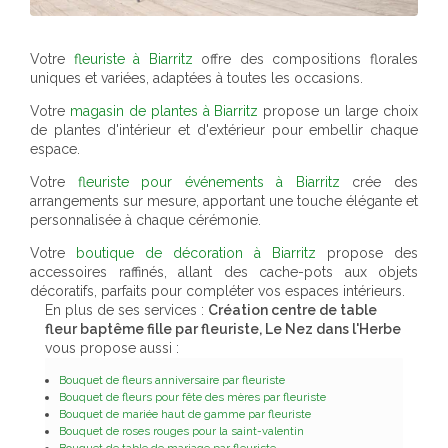
Votre
fleuriste à Biarritz
offre des compositions florales
uniques et variées, adaptées à toutes les occasions.
Votre
magasin de plantes à Biarritz
propose un large choix
de plantes d'intérieur et d'extérieur pour embellir chaque
espace.
Votre
fleuriste pour événements à Biarritz
crée des
arrangements sur mesure, apportant une touche élégante et
personnalisée à chaque cérémonie.
Votre
boutique de décoration à Biarritz
propose des
accessoires raffinés, allant des cache-pots aux objets
décoratifs, parfaits pour compléter vos espaces intérieurs.
En plus de ses services :
Création centre de table
fleur baptême fille par fleuriste, Le Nez dans l'Herbe
vous propose aussi :
Bouquet de fleurs anniversaire par fleuriste
Bouquet de fleurs pour fête des mères par fleuriste
Bouquet de mariée haut de gamme par fleuriste
Bouquet de roses rouges pour la saint-valentin
Bouquet de table de mariage par fleuriste