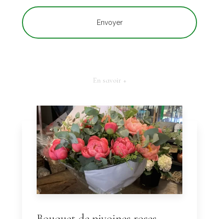
En savoir +
Bouquet de pivoines roses