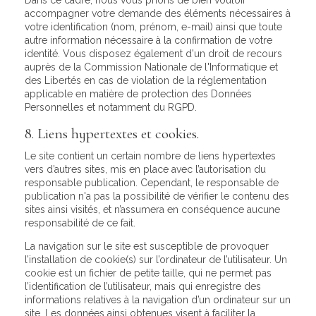
Dans ce cadre, nous vous prions de bien vouloir
accompagner votre demande des éléments nécessaires à
votre identification (nom, prénom, e-mail) ainsi que toute
autre information nécessaire à la confirmation de votre
identité. Vous disposez également d'un droit de recours
auprès de la Commission Nationale de l'Informatique et
des Libertés en cas de violation de la réglementation
applicable en matière de protection des Données
Personnelles et notamment du RGPD.
8. Liens hypertextes et cookies.
Le site contient un certain nombre de liens hypertextes
vers d’autres sites, mis en place avec l’autorisation du
responsable publication. Cependant, le responsable de
publication n'a pas la possibilité de vérifier le contenu des
sites ainsi visités, et n’assumera en conséquence aucune
responsabilité de ce fait.
La navigation sur le site est susceptible de provoquer
l’installation de cookie(s) sur l’ordinateur de l’utilisateur. Un
cookie est un fichier de petite taille, qui ne permet pas
l’identification de l’utilisateur, mais qui enregistre des
informations relatives à la navigation d’un ordinateur sur un
site. Les données ainsi obtenues visent à faciliter la