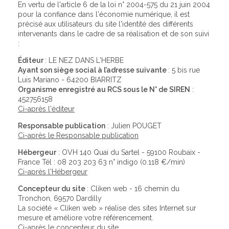
En vertu de l'article 6 de la loi n° 2004-575 du 21 juin 2004
pour la confiance dans l'économie numérique, il est
précisé aux utilisateurs du site l'identité des différents
intervenants dans le cadre de sa réalisation et de son suivi
:
Éditeur
: LE NEZ DANS L'HERBE
Ayant son siège social à l’adresse suivante
: 5 bis rue
Luis Mariano - 64200 BIARRITZ
Organisme enregistré au RCS sous le N° de SIREN
:
452756158
Ci-après l'éditeur
Responsable publication
: Julien POUGET
Ci-après le Responsable publication
Hébergeur
: OVH 140 Quai du Sartel - 59100 Roubaix -
France Tél : 08 203 203 63 n° indigo (0.118 €/min)
Ci-après l'Hébergeur
Concepteur du site
: Cliken web - 16 chemin du
Tronchon, 69570 Dardilly
La société « Cliken web » réalise des sites Internet sur
mesure et améliore votre référencement.
Ci-après le concepteur du site