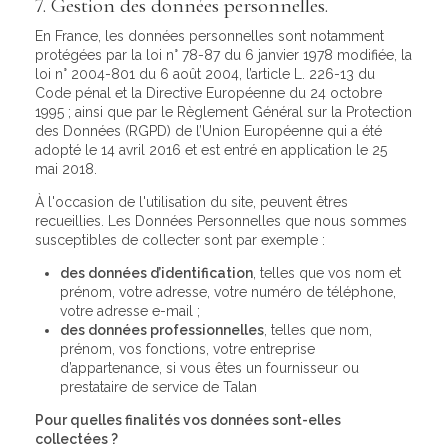
7. Gestion des données personnelles.
En France, les données personnelles sont notamment
protégées par la loi n° 78-87 du 6 janvier 1978 modifiée, la
loi n° 2004-801 du 6 août 2004, l’article L. 226-13 du
Code pénal et la Directive Européenne du 24 octobre
1995 ; ainsi que par le Règlement Général sur la Protection
des Données (RGPD) de l’Union Européenne qui a été
adopté le 14 avril 2016 et est entré en application le 25
mai 2018.
À l'occasion de l'utilisation du site, peuvent êtres
recueillies. Les Données Personnelles que nous sommes
susceptibles de collecter sont par exemple :
des données d’identification
, telles que vos nom et
prénom, votre adresse, votre numéro de téléphone,
votre adresse e-mail ;
des données professionnelles
, telles que nom,
prénom, vos fonctions, votre entreprise
d’appartenance, si vous êtes un fournisseur ou
prestataire de service de Talan
Pour quelles finalités vos données sont-elles
collectées ?