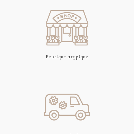
Boutique atypique