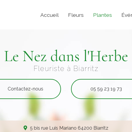
Accueil
Fleurs
Plantes
Évé
Fleuriste à Biarritz
Contactez-nous
05 59 23 19 73
5 bis rue Luis Mariano 64200 Biarritz