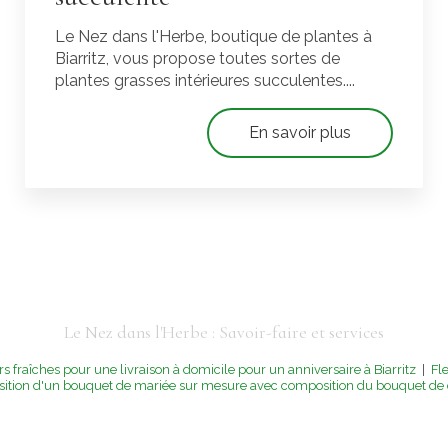
Le Nez dans l'Herbe, boutique de plantes à
Biarritz, vous propose toutes sortes de
plantes grasses intérieures succulentes....
En savoir plus
Le Nez dans l'Herbe : Savoir-faire et services
 fraîches pour une livraison à domicile pour un anniversaire à Biarritz
|
Fl
sition d'un bouquet de mariée sur mesure avec composition du bouquet de d