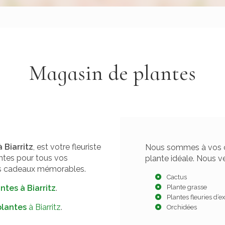
Magasin de plantes
 Biarritz
, est votre fleuriste
Nous sommes à vos cô
ntes pour tous vos
plante idéale. Nous v
des cadeaux mémorables.
Cactus
antes
à Biarritz
.
Plante grasse
Plantes fleuries d’e
plantes
à Biarritz
.
Orchidées