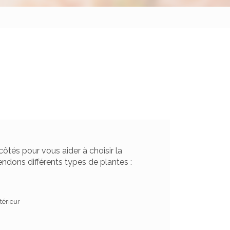
tés pour vous aider à choisir la
endons différents types de plantes :
xtérieur