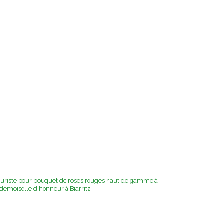
euriste pour bouquet de roses rouges haut de gamme à
emoiselle d'honneur à Biarritz