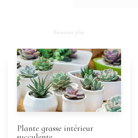
En savoir plus
Plante grasse intérieur
succulente