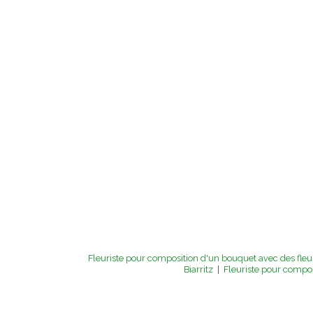
Fleuriste pour composition d'un bouquet avec des fleurs
Biarritz
|
Fleuriste pour compo