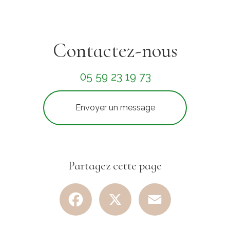
Contactez-nous
05 59 23 19 73
Envoyer un message
Partagez cette page
Facebook
X
Email