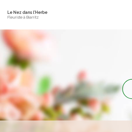
Navigation principale
Aller
au
Le Nez dans l'Herbe
contenu
Fleuriste à Biarritz
principal