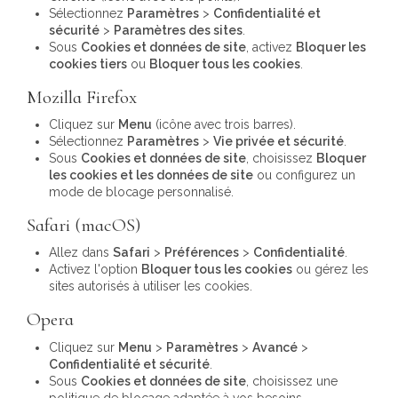
Sélectionnez
Paramètres
>
Confidentialité et
sécurité
>
Paramètres des sites
.
Sous
Cookies et données de site
, activez
Bloquer les
cookies tiers
ou
Bloquer tous les cookies
.
Mozilla Firefox
Cliquez sur
Menu
(icône avec trois barres).
Sélectionnez
Paramètres
>
Vie privée et sécurité
.
Sous
Cookies et données de site
, choisissez
Bloquer
les cookies et les données de site
ou configurez un
mode de blocage personnalisé.
Safari (macOS)
Allez dans
Safari
>
Préférences
>
Confidentialité
.
Activez l'option
Bloquer tous les cookies
ou gérez les
sites autorisés à utiliser les cookies.
Opera
Cliquez sur
Menu
>
Paramètres
>
Avancé
>
Confidentialité et sécurité
.
Sous
Cookies et données de site
, choisissez une
politique de blocage adaptée à vos besoins.