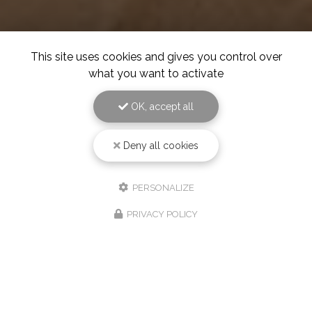
This site uses cookies and gives you control over
what you want to activate
OK, accept all
Deny all cookies
PERSONALIZE
PRIVACY POLICY
Notre partenaire