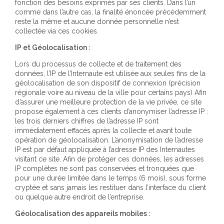
fonction des besoins exprimés par ses clients. Dans l’un
comme dans l’autre cas, la finalité énoncée précédemment
reste la même et aucune donnée personnelle n’est
collectée via ces cookies.
IP et Géolocalisation :
Lors du processus de collecte et de traitement des
données, l’IP de l’Internaute est utilisée aux seules fins de la
géolocalisation de son dispositif de connexion (précision
régionale voire au niveau de la ville pour certains pays) Afin
d’assurer une meilleure protection de la vie privée, ce site
propose également à ces clients d’anonymiser l’adresse IP :
les trois derniers chiffres de l’adresse IP sont
immédiatement effacés après la collecte et avant toute
opération de géolocalisation. L’anonymisation de l’adresse
IP est par défaut appliquée à l’adresse IP des Internautes
visitant ce site. Afin de protéger ces données, les adresses
IP complètes ne sont pas conservées et tronquées que
pour une durée limitée dans le temps (6 mois), sous forme
cryptée et sans jamais les restituer dans l’interface du client
ou quelque autre endroit de l’entreprise.
Géolocalisation des appareils mobiles :