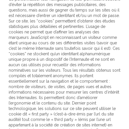
d’éviter la répétition des messages publicitaires, des
questions, mais aussi de gagner du temps sur les sites où il
est nécessaire d’entrer un identifiant et/ou un mot de passe.
Sur ce site, les “cookies” permettent d’obtenir des études
statistiques plus détaillées et pertinentes. L’usage de
cookies ne permet que d’affiner les analyses des
marqueurs JavaScript en reconnaissant un visiteur comme
étant unique au cours de ses différentes visites (savoir que
c’est le même Internaute sans toutefois savoir qui il est). Ces
“cookies” ne stockent qu’un identifiant alphanumérique
unique propre à un dispositif de l’Internaute et ne sont en
aucun cas utilisés pour recueillir des informations
nominatives sur les visiteurs. Tous les résultats obtenus sont
compilés et totalement anonymes. Ils portent
essentiellement sur la navigation et le comportement :
nombre de visiteurs, de visites, de pages vues et autres
informations nécessaires pour mesurer les centres d’intérêt
des Internautes. Ils permettent donc d’améliorer
l’ergonomie et le contenu du site. Dernier point
technologique, les solutions sur ce site peuvent utiliser le
cookie dit « first party » (c’est-à-dire émis par l’url du site
audité) tout comme le « third party » (émis par l’une url
appartenant à la société de création de sites internet) en