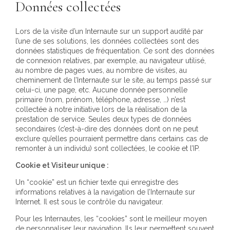
Données collectées
Lors de la visite d’un Internaute sur un support audité par
l’une de ses solutions, les données collectées sont des
données statistiques de fréquentation. Ce sont des données
de connexion relatives, par exemple, au navigateur utilisé,
au nombre de pages vues, au nombre de visites, au
cheminement de l’Internaute sur le site, au temps passé sur
celui-ci, une page, etc. Aucune donnée personnelle
primaire (nom, prénom, téléphone, adresse, …) n’est
collectée à notre initiative lors de la réalisation de la
prestation de service. Seules deux types de données
secondaires (c’est-à-dire des données dont on ne peut
exclure qu’elles pourraient permettre dans certains cas de
remonter à un individu) sont collectées, le cookie et l’IP.
Cookie et Visiteur unique :
Un “cookie” est un fichier texte qui enregistre des
informations relatives à la navigation de l’Internaute sur
Internet. Il est sous le contrôle du navigateur.
Pour les Internautes, les “cookies” sont le meilleur moyen
de personnaliser leur navigation. Ils leur permettent souvent