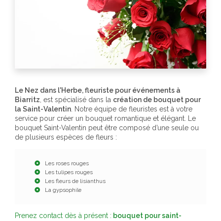
Le Nez dans l'Herbe, fleuriste pour événements à
Biarritz
, est spécialisé dans la
création de bouquet pour
la Saint-Valentin
. Notre équipe de fleuristes est à votre
service pour créer un bouquet romantique et élégant. Le
bouquet Saint-Valentin peut être composé d’une seule ou
de plusieurs espèces de fleurs :
Les roses rouges
Les tulipes rouges
Les fleurs de lisianthus
La gypsophile
Prenez contact dès à présent :
bouquet pour saint-