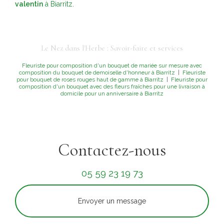
valentin
à Biarritz
.
Le Nez dans l'Herbe : Savoir-faire et services
Fleuriste pour composition d'un bouquet de mariée sur mesure avec
composition du bouquet de demoiselle d'honneur à Biarritz
|
Fleuriste
pour bouquet de roses rouges haut de gamme à Biarritz
|
Fleuriste pour
composition d'un bouquet avec des fleurs fraîches pour une livraison à
domicile pour un anniversaire à Biarritz
Contactez-nous
05 59 23 19 73
Envoyer un message