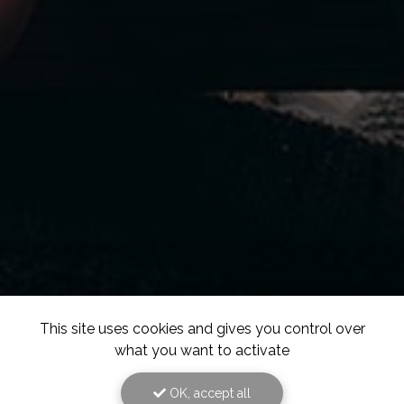
This site uses cookies and gives you control over
what you want to activate
OK, accept all